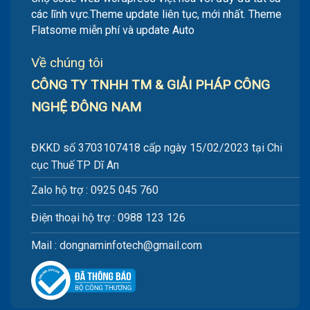
các lĩnh vực.Theme update liên tục, mới nhất. Theme
Flatsome miễn phí và update Auto
Về chúng tôi
CÔNG TY TNHH TM & GIẢI PHÁP CÔNG
NGHỆ ĐÔNG NAM
ĐKKD số 3703107418 cấp ngày 15/02/2023 tại Chi
cục Thuế TP Dĩ An
Zalo hộ trợ : 0925 045 760
Điện thoại hộ trợ : 0988 123 126
Mail : dongnaminfotech@gmail.com