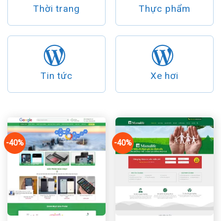
Thời trang
Thực phẩm
Tin tức
Xe hơi
-40%
-40%