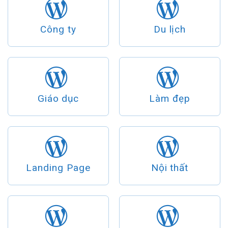
Công ty
Du lịch
Giáo dục
Làm đẹp
Landing Page
Nội thất