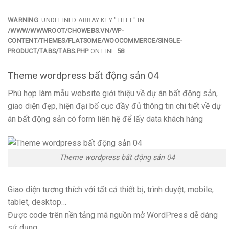
WARNING
: UNDEFINED ARRAY KEY "TITLE" IN
/WWW/WWWROOT/CHOWEBS.VN/WP-
CONTENT/THEMES/FLATSOME/WOOCOMMERCE/SINGLE-
PRODUCT/TABS/TABS.PHP
ON LINE
58
Theme wordpress bất động sản 04
Phù hợp làm mẫu website giới thiệu về dự án bất động sản,
giao diện đẹp, hiện đại bố cục đầy đủ thông tin chi tiết về dự
án bất động sản có form liên hệ để lấy data khách hàng
Theme wordpress bất động sản 04
Giao diện tương thích với tất cả thiết bị, trình duyệt, mobile,
tablet, desktop…
Được code trên nền tảng mã nguồn mở WordPress dễ dàng
sử dụng