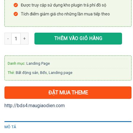
Được truy cập sử dụng kho plugin trả phí đồ sộ
Tích điểm giảm giá cho những lần mua tiếp theo
Theme wordpress bất động sản 04 số lượng
THÊM VÀO GIỎ HÀNG
Danh mục:
Landing Page
Thẻ:
Bất động sản
,
Bđs
,
Landing page
ĐẶT MUA THEME
http://bds4.maugiaodien.com
MÔ TẢ