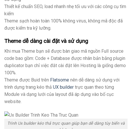
Thiết kế chuẩn SEO, load nhanh nhẹ tối ưu với các công cụ tìm
kiếm
Theme sạch hoàn toàn 100% không virus, không mã độc đã
được kiểm tra kỹ lưỡng.
Theme dễ dàng cài đặt và sử dụng
Khi mua Theme bạn sẽ được bàn giao mã nguồn Full source
code bao gồm: Code + Database được nhân bản bằng plugin
duplicator bạn chỉ việc đăt cài đặt lên Hosting là giống demo
100%.
Theme được Buid trên
Flatsome
nên dễ dàng sử dụng với
trình dựng trang kéo thả
UX builder
trực quan theo từng
Module và dạng lưới của layout đã áp dụng vào bố cục
website.
Trình Ux builder kéo thả trực quan giúp bạn dễ dàng tùy biến và