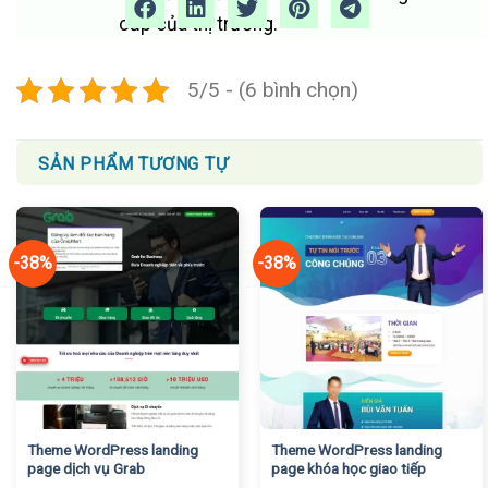
cấp của thị trường.
5/5 - (6 bình chọn)
SẢN PHẨM TƯƠNG TỰ
-38%
-38%
Theme WordPress landing
Theme WordPress landing
page dịch vụ Grab
page khóa học giao tiếp