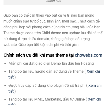
chỉnh sửa
Giúp bạn có thể can thiệp vào bất cứ vị trí nào bạn mong
muốn chỉnh sửa từ bố cục, hình ảnh, màu sắc,… một cách dễ
dàng phù hợp với phong cách cũng như thương hiệu của bạn.
Theme được code trên Child theme nên update lâu dài có thể
sử dụng được nhiều domain, không giới hạn số lượng
website. Giúp bạn tiết kiệm chi phí và thời gian
Chính sách ưu đãi khi mua theme tại
chowebs.com
Miễn phí cài đặt giao diện Demo lần đầu lên Hosting
Tặng bộ tài liệu, hướng dẫn sử dụng về Theme (
Xem chi
tiết
)
Được truy cập sử dụng kho plugin đồ sộ trả phí (
Xem chi
tiết
)
Tặng bộ tài liệu MMO, Marketing, đầu tư Online (
Xem chi