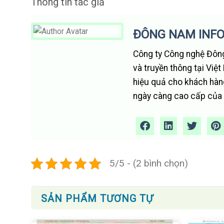
Thông tin tác giả
ĐÔNG NAM INF
Công ty Công nghệ Đông
và truyền thông tại Việ
hiệu quả cho khách hàn
ngày càng cao cấp của t
5/5 - (2 bình chọn)
SẢN PHẨM TƯƠNG TỰ