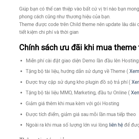
Giúp bạn có thể can thiệp vào bất cứ vị trí nào bạn mo
phong cách cũng như thương hiệu của bạn.
Theme được code trên Child theme nên update lâu dài c
tiết kiệm chi phí và thời gian
Chính sách ưu đãi khi mua theme 
Miễn phí cài đặt giao diện Demo lần đầu lên Hosting
Tặng bộ tài liệu, hướng dẫn sử dụng về Theme (
Xem 
Được truy cập sử dụng kho plugin đồ sộ trả phí (
Xem
Tặng bộ tài liệu MMO, Marketing, đầu tư Online (
Xem
Giảm giá thêm khi mua kèm với gói Hosting
Được tích điểm, giảm giá sau mỗi lần mua tiếp theo
Ngoài ra khi mua số lượng lớn vui lòng
liên hệ
để được