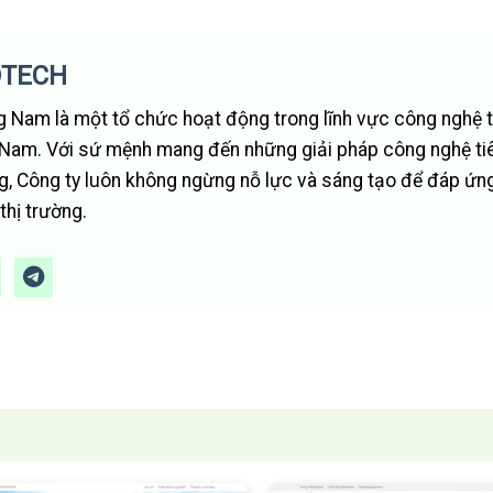
OTECH
 Nam là một tổ chức hoạt động trong lĩnh vực công nghệ t
t Nam. Với sứ mệnh mang đến những giải pháp công nghệ tiê
g, Công ty luôn không ngừng nỗ lực và sáng tạo để đáp ứn
hị trường.