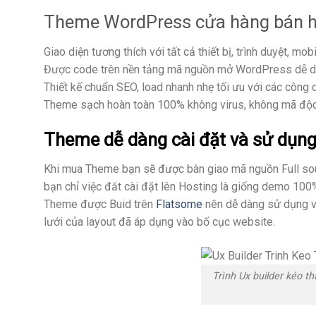
Theme WordPress cửa hàng bán h
Giao diện tương thích với tất cả thiết bị, trình duyệt, mob
Được code trên nền tảng mã nguồn mở WordPress dễ 
Thiết kế chuẩn SEO, load nhanh nhẹ tối ưu với các công 
Theme sạch hoàn toàn 100% không virus, không mã độc 
Theme dễ dàng cài đặt và sử dụn
Khi mua Theme bạn sẽ được bàn giao mã nguồn Full so
bạn chỉ việc đăt cài đặt lên Hosting là giống demo 100
Theme được Buid trên
Flatsome
nên dễ dàng sử dụng vớ
lưới của layout đã áp dụng vào bố cục website.
Trình Ux builder kéo t