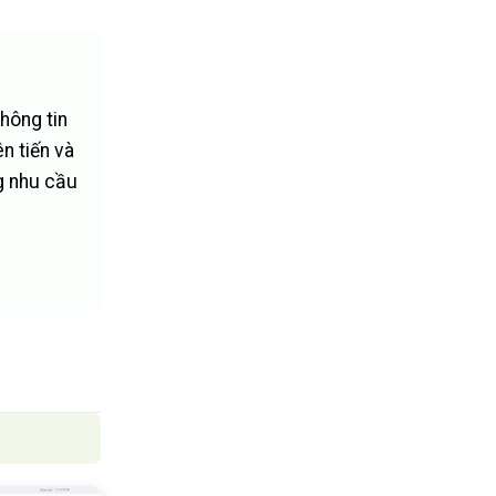
hông tin
n tiến và
g nhu cầu