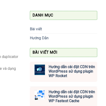
1.400.000vnđ.
DANH MỤC
Bài viết
Hướng Dẫn
BÀI VIẾT MỚI
 duplicator
Hướng dẫn cài đặt CDN trên
e và dạng
WordPress sử dụng plugin
WP Rocket
Hướng dẫn cài đặt CDN trên
WordPress sử dụng plugin
WP Fastest Cache