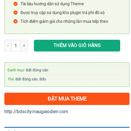
Tài liệu hướng dẫn sử dụng Theme
Được truy cập sử dụng kho plugin trả phí đồ sộ
Tích điểm giảm giá cho những lần mua tiếp theo
Theme WordPress giới thiệu về dự án bất động sản số lượng
THÊM VÀO GIỎ HÀNG
Danh mục:
Bất động sản
Thẻ:
Bất động sản
,
Bđs
ĐẶT MUA THEME
http://bdscity.maugiaodien.com