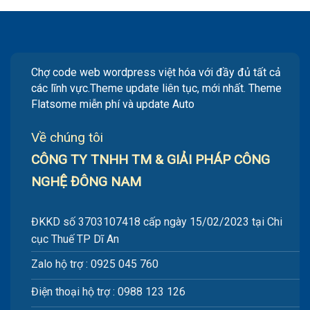
600.000vnđ.
Chợ code web wordpress việt hóa với đầy đủ tất cả
các lĩnh vực.Theme update liên tục, mới nhất. Theme
Flatsome miễn phí và update Auto
Về chúng tôi
CÔNG TY TNHH TM & GIẢI PHÁP CÔNG
NGHỆ ĐÔNG NAM
ĐKKD số 3703107418 cấp ngày 15/02/2023 tại Chi
cục Thuế TP Dĩ An
Zalo hộ trợ : 0925 045 760
Điện thoại hộ trợ : 0988 123 126