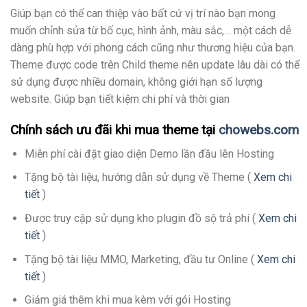
Giúp bạn có thể can thiệp vào bất cứ vị trí nào bạn mong
muốn chỉnh sửa từ bố cục, hình ảnh, màu sắc,… một cách dễ
dàng phù hợp với phong cách cũng như thương hiệu của bạn.
Theme được code trên Child theme nên update lâu dài có thể
sử dụng được nhiều domain, không giới hạn số lượng
website. Giúp bạn tiết kiệm chi phí và thời gian
Chính sách ưu đãi khi mua theme tại
chowebs.com
Miễn phí cài đặt giao diện Demo lần đầu lên Hosting
Tặng bộ tài liệu, hướng dẫn sử dụng về Theme (
Xem chi
tiết
)
Được truy cập sử dụng kho plugin đồ sộ trả phí (
Xem chi
tiết
)
Tặng bộ tài liệu MMO, Marketing, đầu tư Online (
Xem chi
tiết
)
Giảm giá thêm khi mua kèm với gói Hosting