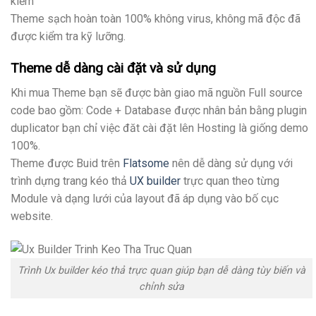
kiếm
Theme sạch hoàn toàn 100% không virus, không mã độc đã
được kiểm tra kỹ lưỡng.
Theme dễ dàng cài đặt và sử dụng
Khi mua Theme bạn sẽ được bàn giao mã nguồn Full source
code bao gồm: Code + Database được nhân bản bằng plugin
duplicator bạn chỉ việc đăt cài đặt lên Hosting là giống demo
100%.
Theme được Buid trên
Flatsome
nên dễ dàng sử dụng với
trình dựng trang kéo thả
UX builder
trực quan theo từng
Module và dạng lưới của layout đã áp dụng vào bố cục
website.
Trình Ux builder kéo thả trực quan giúp bạn dễ dàng tùy biến và
chỉnh sửa