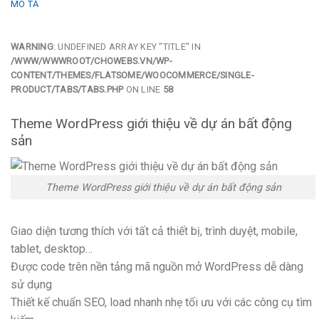
MÔ TẢ
WARNING
: UNDEFINED ARRAY KEY "TITLE" IN
/WWW/WWWROOT/CHOWEBS.VN/WP-
CONTENT/THEMES/FLATSOME/WOOCOMMERCE/SINGLE-
PRODUCT/TABS/TABS.PHP
ON LINE
58
Theme WordPress giới thiệu về dự án bất động
sản
Theme WordPress giới thiệu về dự án bất động sản
Giao diện tương thích với tất cả thiết bị, trình duyệt, mobile,
tablet, desktop…
Được code trên nền tảng mã nguồn mở WordPress dễ dàng
sử dụng
Thiết kế chuẩn SEO, load nhanh nhẹ tối ưu với các công cụ tìm