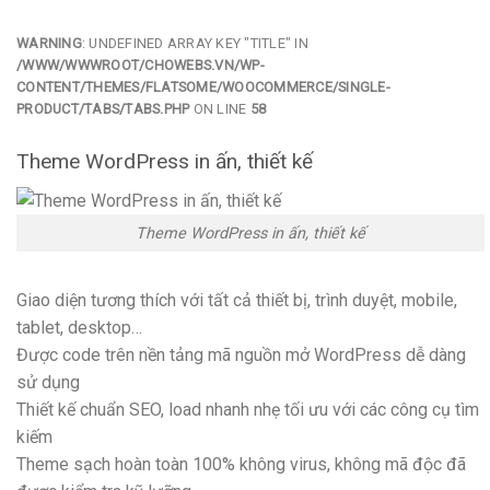
WARNING
: UNDEFINED ARRAY KEY "TITLE" IN
/WWW/WWWROOT/CHOWEBS.VN/WP-
CONTENT/THEMES/FLATSOME/WOOCOMMERCE/SINGLE-
PRODUCT/TABS/TABS.PHP
ON LINE
58
Theme WordPress in ấn, thiết kế
Theme WordPress in ấn, thiết kế
Giao diện tương thích với tất cả thiết bị, trình duyệt, mobile,
tablet, desktop…
Được code trên nền tảng mã nguồn mở WordPress dễ dàng
sử dụng
Thiết kế chuẩn SEO, load nhanh nhẹ tối ưu với các công cụ tìm
kiếm
Theme sạch hoàn toàn 100% không virus, không mã độc đã