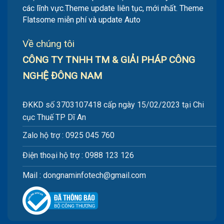
các lĩnh vực.Theme update liên tục, mới nhất. Theme
Flatsome miễn phí và update Auto
Về chúng tôi
CÔNG TY TNHH TM & GIẢI PHÁP CÔNG
NGHỆ ĐÔNG NAM
ĐKKD số 3703107418 cấp ngày 15/02/2023 tại Chi
cục Thuế TP Dĩ An
Zalo hộ trợ : 0925 045 760
Điện thoại hộ trợ : 0988 123 126
Mail : dongnaminfotech@gmail.com