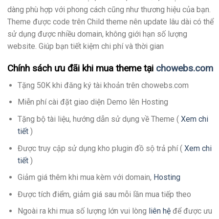
dàng phù hợp với phong cách cũng như thương hiệu của bạn.
Theme được code trên Child theme nên update lâu dài có thể
sử dụng được nhiều domain, không giới hạn số lượng
website. Giúp bạn tiết kiệm chi phí và thời gian
Chính sách ưu đãi khi mua theme tại
chowebs.com
Tặng 50K khi đăng ký tài khoản trên chowebs.com
Miễn phí cài đặt giao diện Demo lên Hosting
Tặng bộ tài liệu, hướng dẫn sử dụng về Theme (
Xem chi
tiết
)
Được truy cập sử dụng kho plugin đồ sộ trả phí (
Xem chi
tiết
)
Giảm giá thêm khi mua kèm với domain,
Hosting
Được tích điểm, giảm giá sau mỗi lần mua tiếp theo
Ngoài ra khi mua số lượng lớn vui lòng
liên hệ
để được ưu