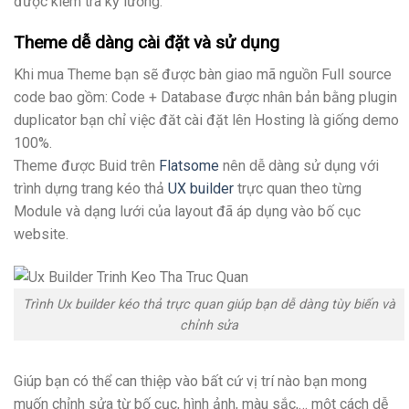
được kiểm tra kỹ lưỡng.
Theme dễ dàng cài đặt và sử dụng
Khi mua Theme bạn sẽ được bàn giao mã nguồn Full source
code bao gồm: Code + Database được nhân bản bằng plugin
duplicator bạn chỉ việc đăt cài đặt lên Hosting là giống demo
100%.
Theme được Buid trên
Flatsome
nên dễ dàng sử dụng với
trình dựng trang kéo thả
UX builder
trực quan theo từng
Module và dạng lưới của layout đã áp dụng vào bố cục
website.
Trình Ux builder kéo thả trực quan giúp bạn dễ dàng tùy biến và
chỉnh sửa
Giúp bạn có thể can thiệp vào bất cứ vị trí nào bạn mong
muốn chỉnh sửa từ bố cục, hình ảnh, màu sắc,… một cách dễ