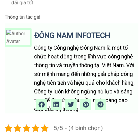
đãi giá tốt
Thông tin tác giả
ĐÔNG NAM INFOTECH
Công ty Công nghệ Đông Nam là một tổ
chức hoạt động trong lĩnh vực công nghệ
thông tin và truyền thông tại Việt Nam. Với
sứ mệnh mang đến những giải pháp công
nghệ tiên tiến và hiệu quả cho khách hàng,
Công ty luôn không ngừng nỗ lực và sáng
tạo để đáp ứng nhu cầu ngày càng cao
cấp của thị trường.
5/5 - (4 bình chọn)