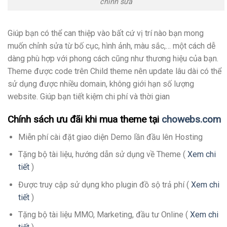
chỉnh sửa
Giúp bạn có thể can thiệp vào bất cứ vị trí nào bạn mong
muốn chỉnh sửa từ bố cục, hình ảnh, màu sắc,… một cách dễ
dàng phù hợp với phong cách cũng như thương hiệu của bạn.
Theme được code trên Child theme nên update lâu dài có thể
sử dụng được nhiều domain, không giới hạn số lượng
website. Giúp bạn tiết kiệm chi phí và thời gian
Chính sách ưu đãi khi mua theme tại
chowebs.com
Miễn phí cài đặt giao diện Demo lần đầu lên Hosting
Tặng bộ tài liệu, hướng dẫn sử dụng về Theme (
Xem chi
tiết
)
Được truy cập sử dụng kho plugin đồ sộ trả phí (
Xem chi
tiết
)
Tặng bộ tài liệu MMO, Marketing, đầu tư Online (
Xem chi