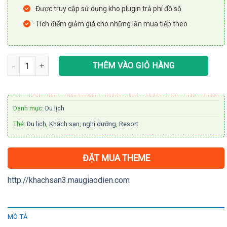
Được truy cập sử dụng kho plugin trả phí đồ sộ
Tích điểm giảm giá cho những lần mua tiếp theo
Theme WordPress Khách Sạn 03 số lượng
THÊM VÀO GIỎ HÀNG
Danh mục:
Du lịch
Thẻ:
Du lịch
,
Khách sạn
,
nghỉ dưỡng
,
Resort
ĐẶT MUA THEME
http://khachsan3.maugiaodien.com
MÔ TẢ