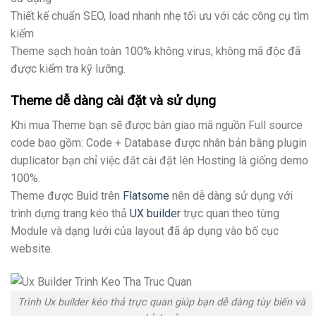
Thiết kế chuẩn SEO, load nhanh nhẹ tối ưu với các công cụ tìm
kiếm
Theme sạch hoàn toàn 100% không virus, không mã độc đã
được kiểm tra kỹ lưỡng.
Theme dễ dàng cài đặt và sử dụng
Khi mua Theme bạn sẽ được bàn giao mã nguồn Full source
code bao gồm: Code + Database được nhân bản bằng plugin
duplicator bạn chỉ việc đăt cài đặt lên Hosting là giống demo
100%.
Theme được Buid trên
Flatsome
nên dễ dàng sử dụng với
trình dựng trang kéo thả
UX builder
trực quan theo từng
Module và dạng lưới của layout đã áp dụng vào bố cục
website.
Trình Ux builder kéo thả trực quan giúp bạn dễ dàng tùy biến và