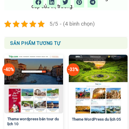
cấp của thị trường.
5/5 - (4 bình chọn)
SẢN PHẨM TƯƠNG TỰ
-40%
-33%
Theme wordpress bán tour du
Theme WordPress du lịch 05
lịch 10