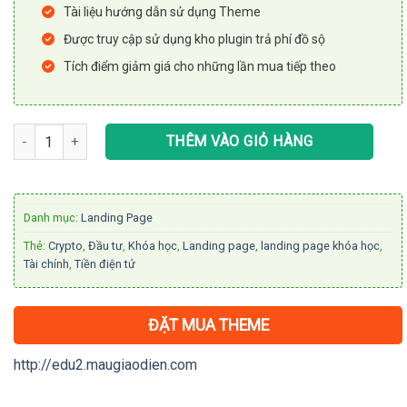
Tài liệu hướng dẫn sử dụng Theme
Được truy cập sử dụng kho plugin trả phí đồ sộ
Tích điểm giảm giá cho những lần mua tiếp theo
Theme WordPress landing page khóa học tài chính, crypto số lượn
THÊM VÀO GIỎ HÀNG
Danh mục:
Landing Page
Thẻ:
Crypto
,
Đầu tư
,
Khóa học
,
Landing page
,
landing page khóa học
,
Tài chính
,
Tiền điện tử
ĐẶT MUA THEME
http://edu2.maugiaodien.com