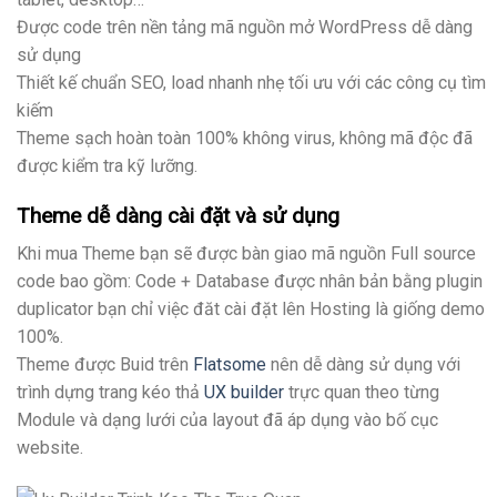
Được code trên nền tảng mã nguồn mở WordPress dễ dàng
sử dụng
Thiết kế chuẩn SEO, load nhanh nhẹ tối ưu với các công cụ tìm
kiếm
Theme sạch hoàn toàn 100% không virus, không mã độc đã
được kiểm tra kỹ lưỡng.
Theme dễ dàng cài đặt và sử dụng
Khi mua Theme bạn sẽ được bàn giao mã nguồn Full source
code bao gồm: Code + Database được nhân bản bằng plugin
duplicator bạn chỉ việc đăt cài đặt lên Hosting là giống demo
100%.
Theme được Buid trên
Flatsome
nên dễ dàng sử dụng với
trình dựng trang kéo thả
UX builder
trực quan theo từng
Module và dạng lưới của layout đã áp dụng vào bố cục
website.