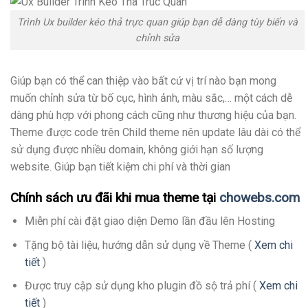
Trình Ux builder kéo thả trực quan giúp bạn dễ dàng tùy biến và
chỉnh sửa
Giúp bạn có thể can thiệp vào bất cứ vị trí nào bạn mong
muốn chỉnh sửa từ bố cục, hình ảnh, màu sắc,… một cách dễ
dàng phù hợp với phong cách cũng như thương hiệu của bạn.
Theme được code trên Child theme nên update lâu dài có thể
sử dụng được nhiều domain, không giới hạn số lượng
website. Giúp bạn tiết kiệm chi phí và thời gian
Chính sách ưu đãi khi mua theme tại
chowebs.com
Miễn phí cài đặt giao diện Demo lần đầu lên Hosting
Tặng bộ tài liệu, hướng dẫn sử dụng về Theme (
Xem chi
tiết
)
Được truy cập sử dụng kho plugin đồ sộ trả phí (
Xem chi
tiết
)