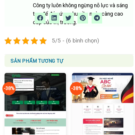
Công ty luôn không ngừng nỗ lực và sáng
tạo để đáp ứng nhu cầu ngày càng cao
cấp của thị trường.
5/5 - (6 bình chọn)
SẢN PHẨM TƯƠNG TỰ
-38%
-38%