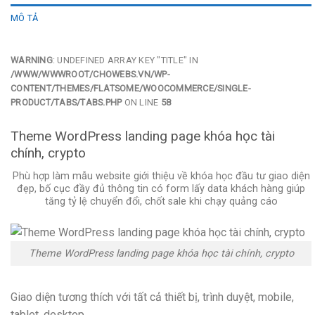
MÔ TẢ
WARNING
: UNDEFINED ARRAY KEY "TITLE" IN
/WWW/WWWROOT/CHOWEBS.VN/WP-
CONTENT/THEMES/FLATSOME/WOOCOMMERCE/SINGLE-
PRODUCT/TABS/TABS.PHP
ON LINE
58
Theme WordPress landing page khóa học tài
chính, crypto
Phù hợp làm mẫu website giới thiệu về khóa học đầu tư giao diện
đẹp, bố cục đầy đủ thông tin có form lấy data khách hàng giúp
tăng tỷ lệ chuyển đổi, chốt sale khi chạy quảng cáo
Theme WordPress landing page khóa học tài chính, crypto
Giao diện tương thích với tất cả thiết bị, trình duyệt, mobile,
tablet, desktop…