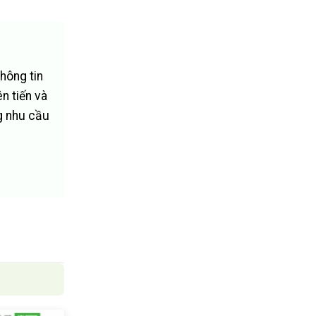
hông tin
n tiến và
g nhu cầu