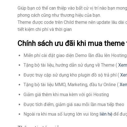
Giúp bạn có thể can thiệp vào bất cứ vị trí nào bạn mo
phong cách cũng như thương hiệu của bạn.
Theme được code trên Child theme nên update lâu dài c
tiết kiệm chi phí và thời gian
Chính sách ưu đãi khi mua theme 
Miễn phí cài đặt giao diện Demo lần đầu lên Hosting
Tặng bộ tài liệu, hướng dẫn sử dụng về Theme (
Xem 
Được truy cập sử dụng kho plugin đồ sộ trả phí (
Xem
Tặng bộ tài liệu MMO, Marketing, đầu tư Online (
Xem
Giảm giá thêm khi mua kèm với gói Hosting
Được tích điểm, giảm giá sau mỗi lần mua tiếp theo
Ngoài ra khi mua số lượng lớn vui lòng
liên hệ
để được