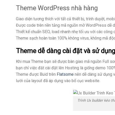
Theme WordPress nhà hàng
Giao diện tương thích với tất cả thiết bị, trình duyệt, mob
Được code trên nền tảng mã nguồn mở WordPress dễ 
Thiết kế chuẩn SEO, load nhanh nhẹ tối ưu với các công 
Theme sạch hoàn toàn 100% không virus, không mã độc 
Theme dễ dàng cài đặt và sử dụn
Khi mua Theme bạn sẽ được bàn giao mã nguồn Full so
bạn chỉ việc đăt cài đặt lên Hosting là giống demo 100
Theme được Buid trên
Flatsome
nên dễ dàng sử dụng vớ
lưới của layout đã áp dụng vào bố cục website.
Trình Ux builder kéo t