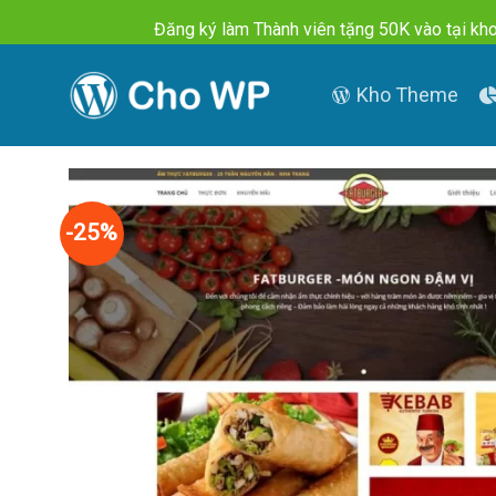
Skip
Đăng ký làm Thành viên tặng 50K vào tại kho
to
content
Kho Theme
-25%