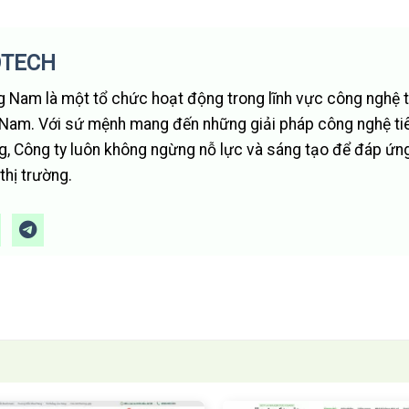
OTECH
 Nam là một tổ chức hoạt động trong lĩnh vực công nghệ t
t Nam. Với sứ mệnh mang đến những giải pháp công nghệ tiê
g, Công ty luôn không ngừng nỗ lực và sáng tạo để đáp ứn
hị trường.