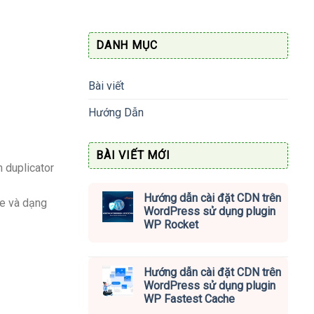
600.000vnđ.
DANH MỤC
Bài viết
Hướng Dẫn
BÀI VIẾT MỚI
 duplicator
Hướng dẫn cài đặt CDN trên
e và dạng
WordPress sử dụng plugin
WP Rocket
Hướng dẫn cài đặt CDN trên
WordPress sử dụng plugin
WP Fastest Cache