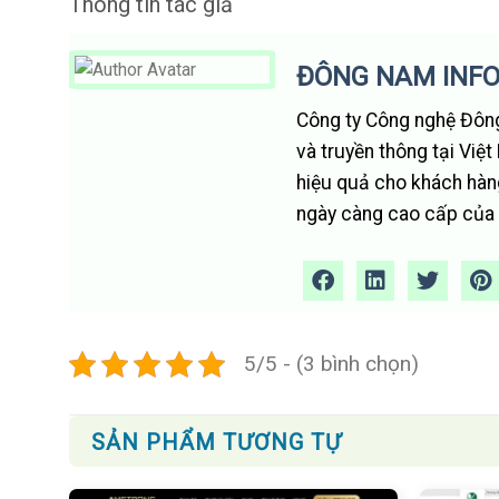
Thông tin tác giả
ĐÔNG NAM INF
Công ty Công nghệ Đông
và truyền thông tại Việ
hiệu quả cho khách hàn
ngày càng cao cấp của t
5/5 - (3 bình chọn)
SẢN PHẨM TƯƠNG TỰ