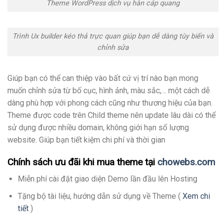
Theme WordPress dịch vụ hàn cáp quang
Trình Ux builder kéo thả trực quan giúp bạn dễ dàng tùy biến và
chỉnh sửa
Giúp bạn có thể can thiệp vào bất cứ vị trí nào bạn mong
muốn chỉnh sửa từ bố cục, hình ảnh, màu sắc,… một cách dễ
dàng phù hợp với phong cách cũng như thương hiệu của bạn.
Theme được code trên Child theme nên update lâu dài có thể
sử dụng được nhiều domain, không giới hạn số lượng
website. Giúp bạn tiết kiệm chi phí và thời gian
Chính sách ưu đãi khi mua theme tại
chowebs.com
Miễn phí cài đặt giao diện Demo lần đầu lên Hosting
Tặng bộ tài liệu, hướng dẫn sử dụng về Theme (
Xem chi
tiết
)