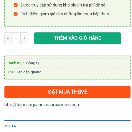
Được truy cập sử dụng kho plugin trả phí đồ sộ
Tích điểm giảm giá cho những lần mua tiếp theo
Theme WordPress dịch vụ hàn cáp quang số lượng
THÊM VÀO GIỎ HÀNG
Danh mục:
Công ty
Thẻ:
Hàn cáp quang
ĐẶT MUA THEME
http://hancapquang.maugiaodien.com
MÔ TẢ