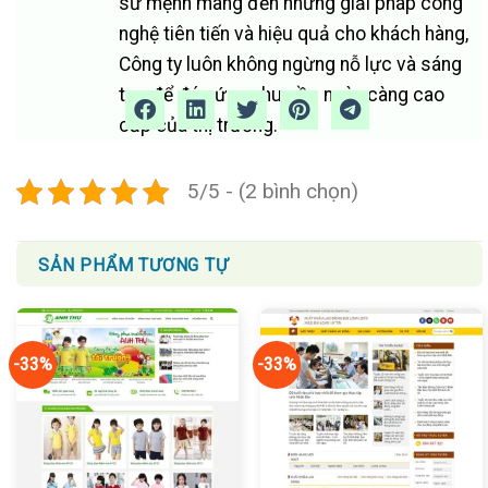
sứ mệnh mang đến những giải pháp công
nghệ tiên tiến và hiệu quả cho khách hàng,
Công ty luôn không ngừng nỗ lực và sáng
tạo để đáp ứng nhu cầu ngày càng cao
cấp của thị trường.
5/5 - (2 bình chọn)
SẢN PHẨM TƯƠNG TỰ
-33%
-33%