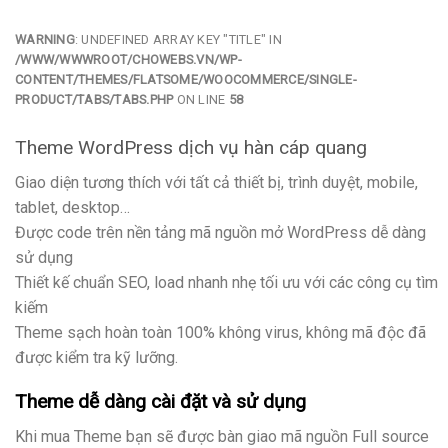
WARNING
: UNDEFINED ARRAY KEY "TITLE" IN
/WWW/WWWROOT/CHOWEBS.VN/WP-
CONTENT/THEMES/FLATSOME/WOOCOMMERCE/SINGLE-
PRODUCT/TABS/TABS.PHP
ON LINE
58
Theme WordPress dịch vụ hàn cáp quang
Giao diện tương thích với tất cả thiết bị, trình duyệt, mobile,
tablet, desktop…
Được code trên nền tảng mã nguồn mở WordPress dễ dàng
sử dụng
Thiết kế chuẩn SEO, load nhanh nhẹ tối ưu với các công cụ tìm
kiếm
Theme sạch hoàn toàn 100% không virus, không mã độc đã
được kiểm tra kỹ lưỡng.
Theme dễ dàng cài đặt và sử dụng
Khi mua Theme bạn sẽ được bàn giao mã nguồn Full source