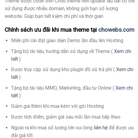
Theme được code trên Child theme nên update lâu dài có thể
sử dụng được nhiều domain, không giới hạn số lượng
website. Giúp bạn tiết kiệm chi phí và thời gian
Chính sách ưu đãi khi mua theme tại
chowebs.com
Miễn phí cài đặt giao diện Demo lần đầu lên Hosting
Tặng bộ tài liệu, hướng dẫn sử dụng về Theme (
Xem chi
tiết
)
Được truy cập sử dụng kho plugin đồ sộ trả phí (
Xem chi
tiết
)
Tặng bộ tài liệu MMO, Marketing, đầu tư Online (
Xem chi
tiết
)
Giảm giá thêm khi mua kèm với gói Hosting
Được tích điểm, giảm giá sau mỗi lần mua tiếp theo
Ngoài ra khi mua số lượng lớn vui lòng
liên hệ
để được ưu
đãi giá tốt