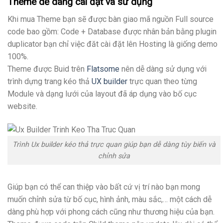
Theme dễ dàng cài đặt và sử dụng
Khi mua Theme bạn sẽ được bàn giao mã nguồn Full source
code bao gồm: Code + Database được nhân bản bằng plugin
duplicator bạn chỉ việc đăt cài đặt lên Hosting là giống demo
100%.
Theme được Buid trên
Flatsome
nên dễ dàng sử dụng với
trình dựng trang kéo thả
UX builder
trực quan theo từng
Module và dạng lưới của layout đã áp dụng vào bố cục
website.
Trình Ux builder kéo thả trực quan giúp bạn dễ dàng tùy biến và
chỉnh sửa
Giúp bạn có thể can thiệp vào bất cứ vị trí nào bạn mong
muốn chỉnh sửa từ bố cục, hình ảnh, màu sắc,… một cách dễ
dàng phù hợp với phong cách cũng như thương hiệu của bạn.