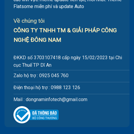
Flatsome miễn phí và update Auto
Về chúng tôi
CÔNG TY TNHH TM & GIẢI PHÁP CÔNG
NGHỆ ĐÔNG NAM
ĐKKD số 3703107418 cấp ngày 15/02/2023 tại Chi
cục Thuế TP Dĩ An
Zalo hộ trợ : 0925 045 760
Điện thoại hộ trợ : 0988 123 126
Mail : dongnaminfotech@gmail.com