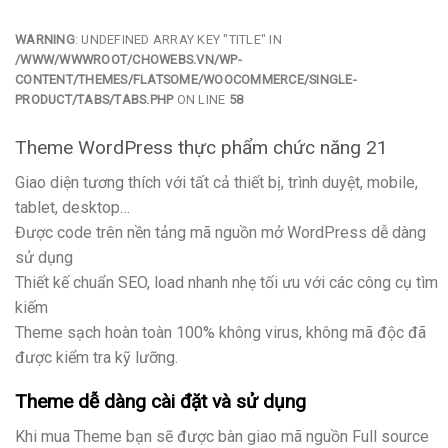
WARNING
: UNDEFINED ARRAY KEY "TITLE" IN
/WWW/WWWROOT/CHOWEBS.VN/WP-
CONTENT/THEMES/FLATSOME/WOOCOMMERCE/SINGLE-
PRODUCT/TABS/TABS.PHP
ON LINE
58
Theme WordPress thực phẩm chức năng 21
Giao diện tương thích với tất cả thiết bị, trình duyệt, mobile,
tablet, desktop…
Được code trên nền tảng mã nguồn mở WordPress dễ dàng
sử dụng
Thiết kế chuẩn SEO, load nhanh nhẹ tối ưu với các công cụ tìm
kiếm
Theme sạch hoàn toàn 100% không virus, không mã độc đã
được kiểm tra kỹ lưỡng.
Theme dễ dàng cài đặt và sử dụng
Khi mua Theme bạn sẽ được bàn giao mã nguồn Full source