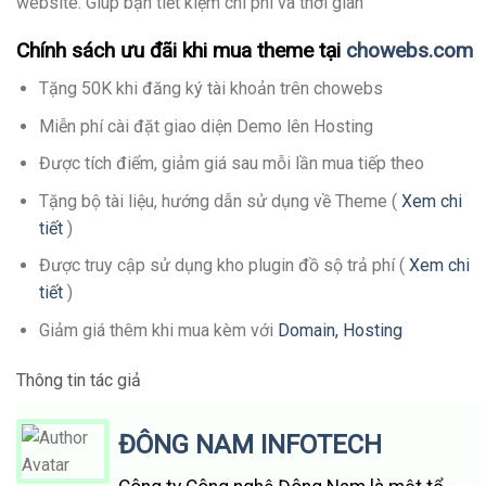
website. Giúp bạn tiết kiệm chi phí và thời gian
Chính sách ưu đãi khi mua theme tại
chowebs.com
Tặng 50K khi đăng ký tài khoản trên chowebs
Miễn phí cài đặt giao diện Demo lên Hosting
Được tích điểm, giảm giá sau mỗi lần mua tiếp theo
Tặng bộ tài liệu, hướng dẫn sử dụng về Theme (
Xem chi
tiết
)
Được truy cập sử dụng kho plugin đồ sộ trả phí (
Xem chi
tiết
)
Giảm giá thêm khi mua kèm với
Domain, Hosting
Thông tin tác giả
ĐÔNG NAM INFOTECH