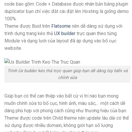
code bao gồm: Code + Database được nhân bản bằng plugin
duplicator bạn chỉ việc đăt cài đặt lên Hosting là giống demo
100%.
Theme được Buid trên
Flatsome
nên dễ dàng sử dụng với
trình dựng trang kéo thả
UX builder
trực quan theo từng
Module và dạng lưới của layout đã áp dụng vào bố cục
website.
Trình Ux builder kéo thả trực quan giúp bạn dễ dàng tùy biến và
chỉnh sửa
Giúp bạn có thể can thiệp vào bất cứ vị trí nào bạn mong
muốn chỉnh sửa từ bố cục, hình ảnh, màu sắc,… một cách dễ
dàng phù hợp với phong cách cũng như thương hiệu của bạn.
Theme được code trên Child theme nên update lâu dài có thể
sử dụng được nhiều domain, không giới hạn số lượng