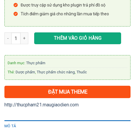
Được truy cập sử dụng kho plugin trả phí đồ sộ
Tích điểm giảm giá cho những lần mua tiếp theo
Theme WordPress thực phẩm chức năng 21 số lượng
THÊM VÀO GIỎ HÀNG
Danh mục:
Thực phẩm
Thẻ:
Dược phẩm
,
Thực phẩm chức năng
,
Thuốc
ĐẶT MUA THEME
http://thucpham21.maugiaodien.com
MÔ TẢ