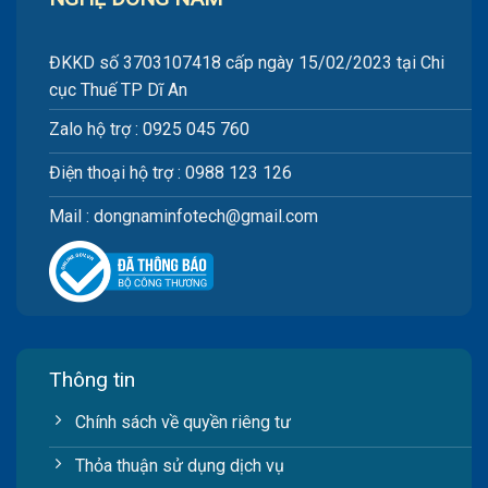
ĐKKD số 3703107418 cấp ngày 15/02/2023 tại Chi
cục Thuế TP Dĩ An
Zalo hộ trợ : 0925 045 760
Điện thoại hộ trợ : 0988 123 126
Mail : dongnaminfotech@gmail.com
Thông tin
Chính sách về quyền riêng tư
Thỏa thuận sử dụng dịch vụ