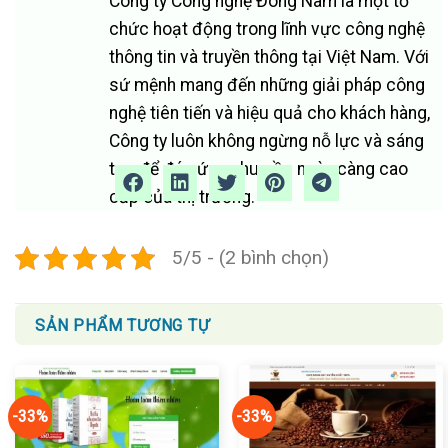
Công ty Công nghệ Đông Nam là một tổ
chức hoạt động trong lĩnh vực công nghệ
thông tin và truyền thông tại Việt Nam. Với
sứ mệnh mang đến những giải pháp công
nghệ tiên tiến và hiệu quả cho khách hàng,
Công ty luôn không ngừng nỗ lực và sáng
tạo để đáp ứng nhu cầu ngày càng cao
cấp của thị trường.
5/5 - (2 bình chọn)
SẢN PHẨM TƯƠNG TỰ
-33%
-33%