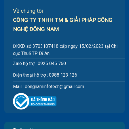
Về chúng tôi
CÔNG TY TNHH TM & GIẢI PHÁP CÔNG
NGHỆ ĐÔNG NAM
ĐKKD số 3703107418 cấp ngày 15/02/2023 tại Chi
cục Thuế TP Dĩ An
Zalo hộ trợ : 0925 045 760
Điện thoại hộ trợ : 0988 123 126
Mail : dongnaminfotech@gmail.com