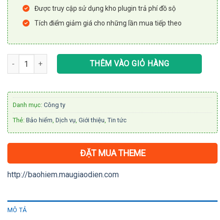
Được truy cập sử dụng kho plugin trả phí đồ sộ
Tích điểm giảm giá cho những lần mua tiếp theo
Theme wordpress giới thiệu dịch vụ bảo hiểm số lượng
THÊM VÀO GIỎ HÀNG
Danh mục:
Công ty
Thẻ:
Bảo hiểm
,
Dịch vụ
,
Giới thiệu
,
Tin tức
ĐẶT MUA THEME
http://baohiem.maugiaodien.com
MÔ TẢ