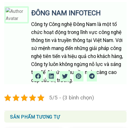
ĐÔNG NAM INFOTECH
Công ty Công nghệ Đông Nam là một tổ
chức hoạt động trong lĩnh vực công nghệ
thông tin và truyền thông tại Việt Nam. Với
sứ mệnh mang đến những giải pháp công
nghệ tiên tiến và hiệu quả cho khách hàng,
Công ty luôn không ngừng nỗ lực và sáng
tạo để đáp ứng nhu cầu ngày càng cao
cấp của thị trường.
5/5 - (3 bình chọn)
SẢN PHẨM TƯƠNG TỰ