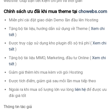
website. Giúp bạn tiết kiệm chi phí và thời gian
Chính sách ưu đãi khi mua theme tại
chowebs.com
Miễn phí cài đặt giao diện Demo lần đầu lên Hosting
Tặng bộ tài liệu, hướng dẫn sử dụng về Theme (
Xem chi
tiết
)
Được truy cập sử dụng kho plugin đồ sộ trả phí (
Xem chi
tiết
)
Tặng bộ tài liệu MMO, Marketing, đầu tư Online (
Xem chi
tiết
)
Giảm giá thêm khi mua kèm với gói Hosting
Được tích điểm, giảm giá sau mỗi lần mua tiếp theo
Ngoài ra khi mua số lượng lớn vui lòng
liên hệ
để được ưu
đãi giá tốt
Thông tin tác giả