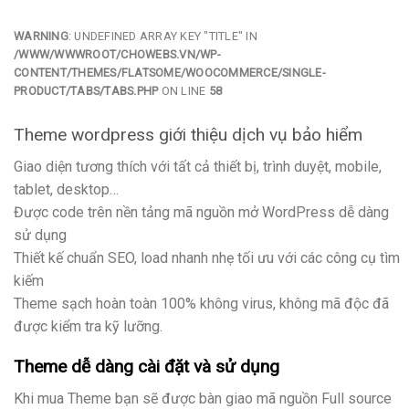
WARNING
: UNDEFINED ARRAY KEY "TITLE" IN
/WWW/WWWROOT/CHOWEBS.VN/WP-
CONTENT/THEMES/FLATSOME/WOOCOMMERCE/SINGLE-
PRODUCT/TABS/TABS.PHP
ON LINE
58
Theme wordpress giới thiệu dịch vụ bảo hiểm
Giao diện tương thích với tất cả thiết bị, trình duyệt, mobile,
tablet, desktop…
Được code trên nền tảng mã nguồn mở WordPress dễ dàng
sử dụng
Thiết kế chuẩn SEO, load nhanh nhẹ tối ưu với các công cụ tìm
kiếm
Theme sạch hoàn toàn 100% không virus, không mã độc đã
được kiểm tra kỹ lưỡng.
Theme dễ dàng cài đặt và sử dụng
Khi mua Theme bạn sẽ được bàn giao mã nguồn Full source