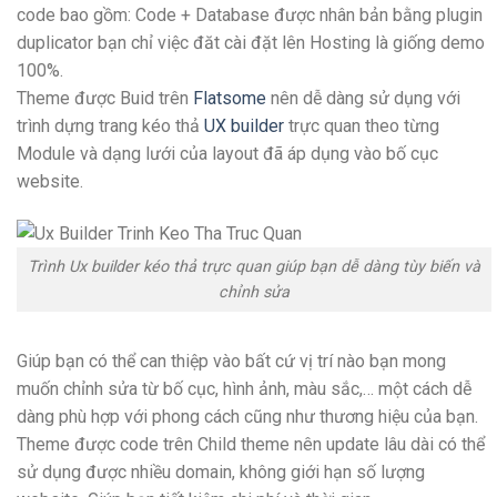
code bao gồm: Code + Database được nhân bản bằng plugin
duplicator bạn chỉ việc đăt cài đặt lên Hosting là giống demo
100%.
Theme được Buid trên
Flatsome
nên dễ dàng sử dụng với
trình dựng trang kéo thả
UX builder
trực quan theo từng
Module và dạng lưới của layout đã áp dụng vào bố cục
website.
Trình Ux builder kéo thả trực quan giúp bạn dễ dàng tùy biến và
chỉnh sửa
Giúp bạn có thể can thiệp vào bất cứ vị trí nào bạn mong
muốn chỉnh sửa từ bố cục, hình ảnh, màu sắc,… một cách dễ
dàng phù hợp với phong cách cũng như thương hiệu của bạn.
Theme được code trên Child theme nên update lâu dài có thể
sử dụng được nhiều domain, không giới hạn số lượng